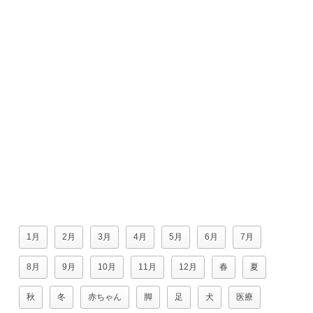
1月
2月
3月
4月
5月
6月
7月
8月
9月
10月
11月
12月
春
夏
秋
冬
赤ちゃん
脚
足
犬
医療