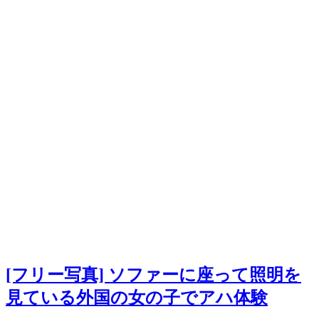
[フリー写真] ソファーに座って照明を
見ている外国の女の子でアハ体験