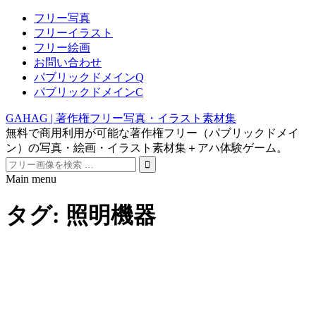
フリー写真
フリーイラスト
フリー絵画
お問い合わせ
パブリックドメインQ
パブリックドメインC
GAHAG | 著作権フリー写真・イラスト素材集
無料で商用利用が可能な著作権フリー（パブリックドメイ
ン）の写真・絵画・イラスト素材集＋アハ体験ゲーム。
Search
for:
Main menu
Skip
to
タグ:
照明機器
content