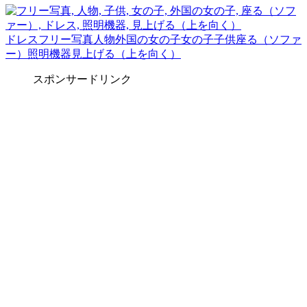
ドレス
フリー写真
人物
外国の女の子
女の子
子供
座る（ソファ
ー）
照明機器
見上げる（上を向く）
スポンサードリンク