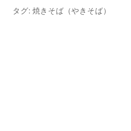
to
content
タグ:
焼きそば（やきそば）