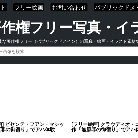
スト
フリー絵画
お問い合わせ
パブリックドメ
| 著作権フリー写真・
能な著作権フリー（パブリックドメイン）の写真・絵画・イラスト素材
画] ビセンテ・フアン・マシッ
[フリー絵画] クラウディオ・
原罪の御宿り」でアハ体験
作「無原罪の御宿り」でアハ