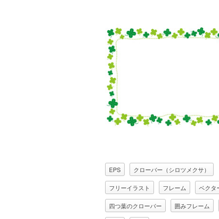
EPS
クローバー（シロツメクサ）
フリーイラスト
フレーム
ベクタ
四つ葉のクローバー
囲みフレーム