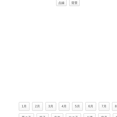
点線
背景
1月
2月
3月
4月
5月
6月
7月