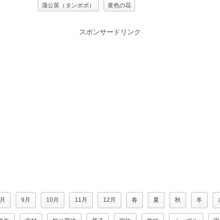
蒲公英（タンポポ）
黄色の花
スポンサードリンク
8月
9月
10月
11月
12月
春
夏
秋
冬