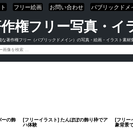
スト
フリー絵画
お問い合わせ
パブリックドメ
| 著作権フリー写真・
能な著作権フリー（パブリックドメイン）の写真・絵画・イラスト素材
バーの飾
[フリーイラスト] たんぽぽの飾り枠でア
[フリー
ハ体験
象背景