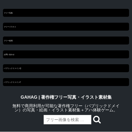
フリー写真
フリーイラスト
フリー絵画
お問い合わせ
パブリックドメインQ
パブリックドメインC
GAHAG | 著作権フリー写真・イラスト素材集
無料で商用利用が可能な著作権フリー（パブリックドメイ
ン）の写真・絵画・イラスト素材集＋アハ体験ゲーム。