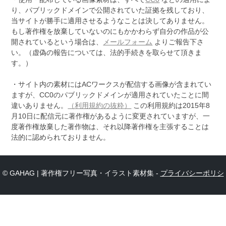
り、パブリックドメインで公開されていた証拠を残しており、
当サイトが勝手に適用させるようなことは決してありません。
もし著作権を放棄していないのにもかかわらず自分の作品が公
開されているという場合は、
メールフォーム
よりご報告下さ
い。（虚偽の報告については、法的手続きを取らせて頂きま
す。）
・サイト内の素材にはACワークスが配信する画像が含まれてい
ますが、CC0のパブリックドメインが適用されていたことに間
違いありません。
（利用規約の抜粋）
この利用規約は2015年8
月10日に配信元に著作権があるように変更されていますが、一
度著作権放棄した著作物は、それ以降著作権を主張することは
法的に認められておりません。
© GAHAG | 著作権フリー写真・イラスト素材集 -
プライバシーポリシ
ー