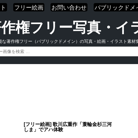
スト
フリー絵画
お問い合わせ
パブリックドメ
| 著作権フリー写真・
能な著作権フリー（パブリックドメイン）の写真・絵画・イラスト素材
[フリー絵画] 歌川広重作「蓑輪金杉三河
しま」でアハ体験