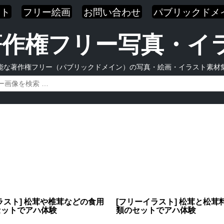
スト
フリー絵画
お問い合わせ
パブリックドメ
| 著作権フリー写真・
能な著作権フリー（パブリックドメイン）の写真・絵画・イラスト素材
ラスト] 松茸や椎茸などの食用
[フリーイラスト] 松茸と松茸
セットでアハ体験
類のセットでアハ体験