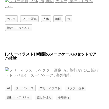
カメラ
フリー写真
人体
地図
指
旅行（トラベル）
[フリーイラスト] 8種類のスーツケースのセットでア
ハ体験
AI
スーツケース
フリーイラスト
ベクター画像
旅行（トラベル）
旅行かばん
海外旅行