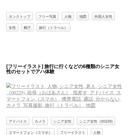
タンクトップ
フリー写真
人物
地図
外国人女性
女性
帽子
旅行（トラベル）
[フリーイラスト] 旅行に行くなどの6種類のシニア女
性のセットでアハ体験
アドバイス
カメラ
シニア女性
シニア女性（00229)
スマートフォン（スマホ）
フリーイラスト
人物