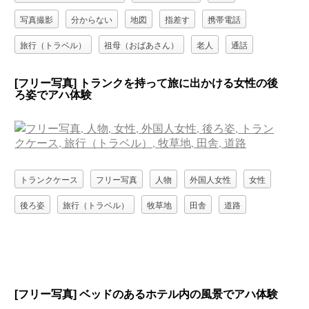
写真撮影
分からない
地図
指差す
携帯電話
旅行（トラベル）
祖母（おばあさん）
老人
通話
[フリー写真] トランクを持って旅に出かける女性の後
ろ姿でアハ体験
トランクケース
フリー写真
人物
外国人女性
女性
後ろ姿
旅行（トラベル）
牧草地
田舎
道路
[フリー写真] ベッドのあるホテル内の風景でアハ体験