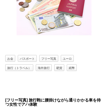
お金
パスポート
フリー写真
ユーロ
旅行（トラベル）
海外旅行
硬貨
紙幣
[フリー写真] 旅行鞄に腰掛けながら通りかかる車を待
つ女性でアハ体験