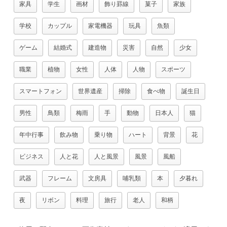
家具
学生
画材
飾り罫線
菓子
家族
学校
カップル
家電機器
玩具
魚類
ゲーム
結婚式
建造物
災害
自然
少女
職業
植物
女性
人体
人物
スポーツ
スマートフォン
世界遺産
掃除
食べ物
誕生日
男性
鳥類
梅雨
手
動物
日本人
猫
年中行事
飲み物
乗り物
ハート
背景
花
ビジネス
人と花
人と風景
風景
風船
武器
フレーム
文房具
哺乳類
本
夕暮れ
夜
リボン
料理
旅行
老人
和柄