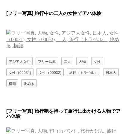
[フリー写真] 旅行中の二人の女性でアハ体験
アジア人女性
フリー写真
二人
人物
女性
女性（00031)
女性（00032)
旅行（トラベル）
日本人
横顔
眺める
[フリー写真] 旅行鞄を持って旅行に出かける人物でア
ハ体験