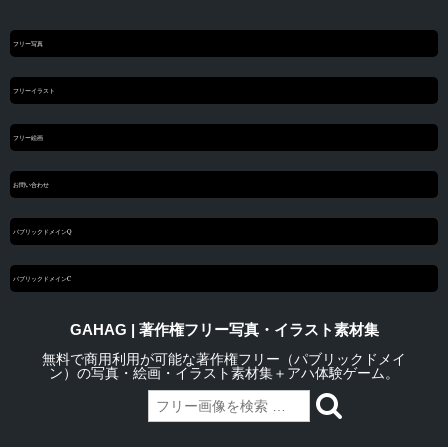
フリー写真
フリーイラスト
フリー絵画
お問い合わせ
パブリックドメインQ
パブリックドメインC
GAHAG | 著作権フリー写真・イラスト素材集
無料で商用利用が可能な著作権フリー（パブリックドメイ
ン）の写真・絵画・イラスト素材集＋アハ体験ゲーム。