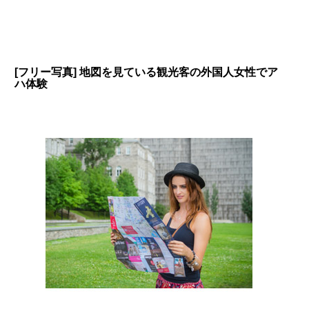
[フリー写真] 地図を見ている観光客の外国人女性でア
ハ体験