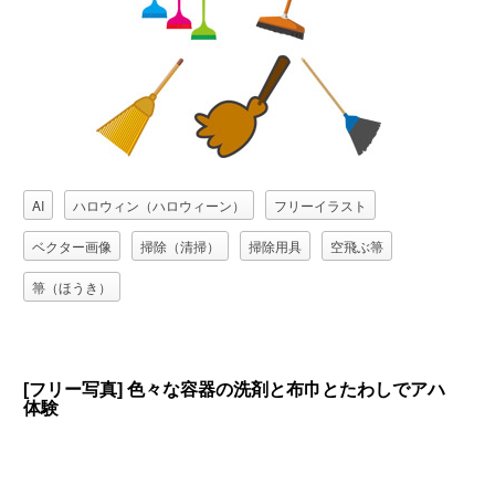
AI
ハロウィン（ハロウィーン）
フリーイラスト
ベクター画像
掃除（清掃）
掃除用具
空飛ぶ箒
箒（ほうき）
[フリー写真] 色々な容器の洗剤と布巾とたわしでアハ
体験