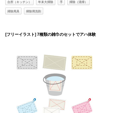
台所（キッチン）
年末大掃除
手
掃除（清掃）
掃除用具
掃除用洗剤
[フリーイラスト] 7種類の雑巾のセットでアハ体験