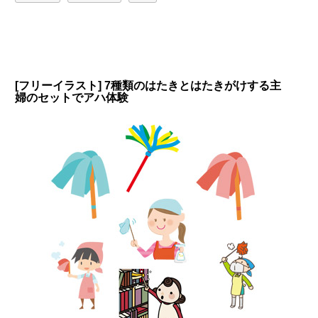
[フリーイラスト] 7種類のはたきとはたきがけする主
婦のセットでアハ体験