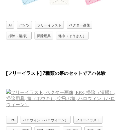
AI
バケツ
フリーイラスト
ベクター画像
掃除（清掃）
掃除用具
雑巾（ぞうきん）
[フリーイラスト] 7種類の箒のセットでアハ体験
EPS
ハロウィン（ハロウィーン）
フリーイラスト