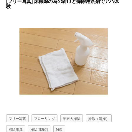
[フリー写真] 床掃除の為の雑巾と掃除用洗剤でアハ体
験
フリー写真
フローリング
年末大掃除
掃除（清掃）
掃除用具
掃除用洗剤
雑巾