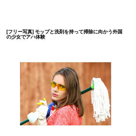
[フリー写真] モップと洗剤を持って掃除に向かう外国
の少女でアハ体験