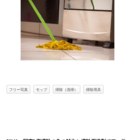
フリー写真
モップ
掃除（清掃）
掃除用具