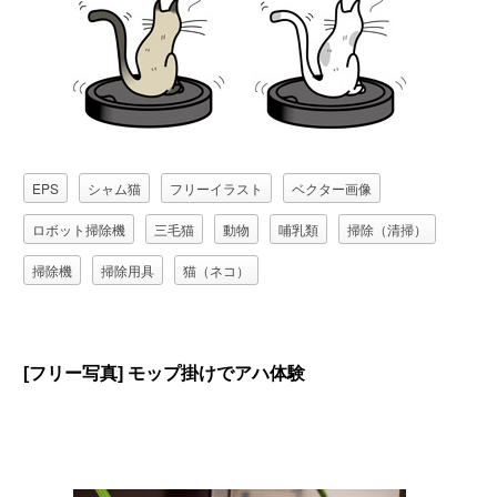
EPS
シャム猫
フリーイラスト
ベクター画像
ロボット掃除機
三毛猫
動物
哺乳類
掃除（清掃）
掃除機
掃除用具
猫（ネコ）
[フリー写真] モップ掛けでアハ体験