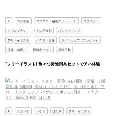
AI
ゴム手袋
コロコロ（粘着クリーナー）
スクイジー
トイレブラシ
トイレ用洗剤
ハンディモップ
フリーイラスト
ベクター画像
ラバーカップ（スッポン）
掃除（清掃）
掃除用ブラシ
掃除用具
[フリーイラスト] 色々な掃除用具セットでアハ体験
AI
スポンジ
バケツ
はたき
フリーイラスト