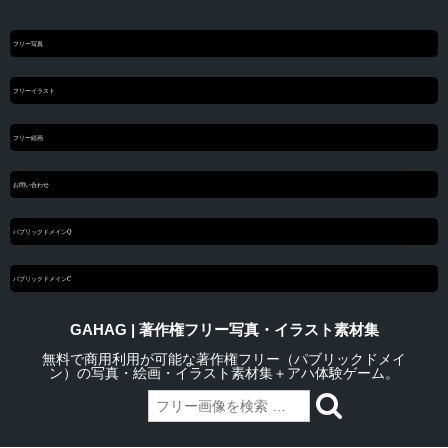
フリー写真
フリーイラスト
フリー絵画
お問い合わせ
パブリックドメインQ
パブリックドメインC
GAHAG | 著作権フリー写真・イラスト素材集
無料で商用利用が可能な著作権フリー（パブリックドメイ
ン）の写真・絵画・イラスト素材集＋アハ体験ゲーム。