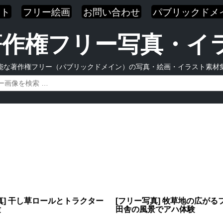
スト
フリー絵画
お問い合わせ
パブリックドメ
| 著作権フリー写真・
能な著作権フリー（パブリックドメイン）の写真・絵画・イラスト素材
真] 干し草ロールとトラクター
[フリー写真] 牧草地の広がる
験
田舎の風景でアハ体験