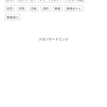
切手
封筒
手紙
消印
郵便
郵便ポスト
郵便受け
スポンサードリンク