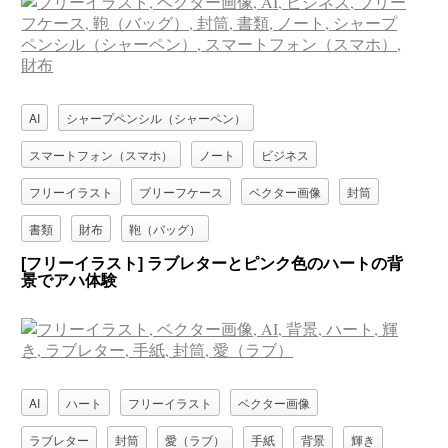
AI
シャープペンシル（シャーペン）
スマートフォン（スマホ）
ノート
ビジネス
フリーイラスト
ブリーフケース
ベクター画像
封筒
書類
財布
鞄（バッグ）
[フリーイラスト] ラブレターとピンク色のハートの背
景でアハ体験
AI
ハート
フリーイラスト
ベクター画像
ラブレター
封筒
愛（ラブ）
手紙
背景
輝き