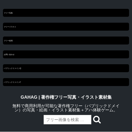
フリー写真
フリーイラスト
フリー絵画
お問い合わせ
パブリックドメインQ
パブリックドメインC
GAHAG | 著作権フリー写真・イラスト素材集
無料で商用利用が可能な著作権フリー（パブリックドメイ
ン）の写真・絵画・イラスト素材集＋アハ体験ゲーム。