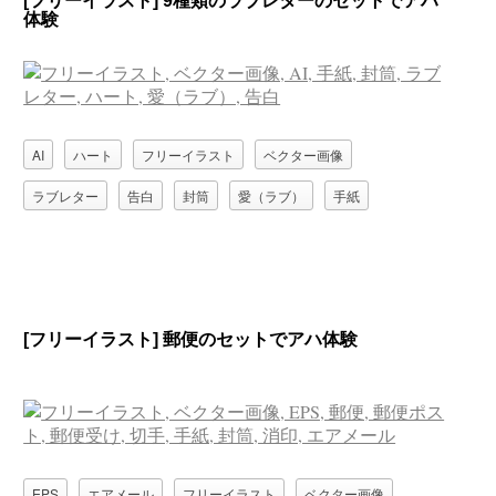
[フリーイラスト] 9種類のラブレターのセットでアハ
体験
AI
ハート
フリーイラスト
ベクター画像
ラブレター
告白
封筒
愛（ラブ）
手紙
[フリーイラスト] 郵便のセットでアハ体験
EPS
エアメール
フリーイラスト
ベクター画像