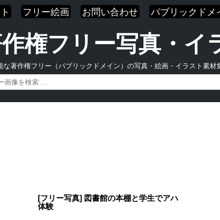
スト
フリー絵画
お問い合わせ
パブリックドメ
| 著作権フリー写真・
能な著作権フリー（パブリックドメイン）の写真・絵画・イラスト素材
[フリー写真] 図書館の本棚と学生でアハ
体験