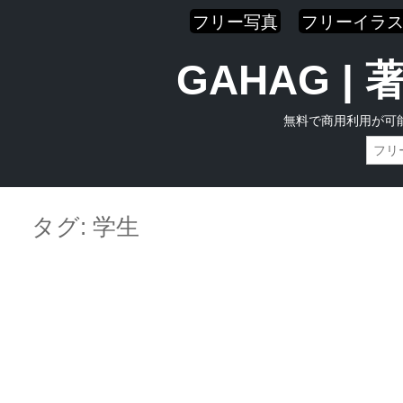
フリー写真
フリーイラ
GAHAG 
無料で商用利用が可
Skip
Main menu
to
タグ:
学生
content