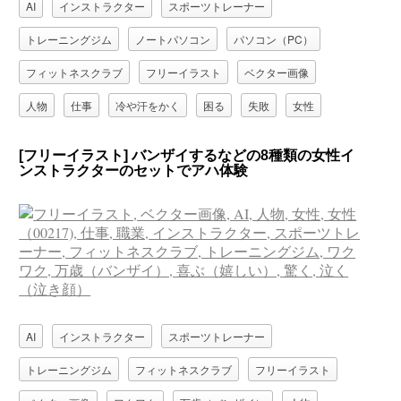
AI
インストラクター
スポーツトレーナー
トレーニングジム
ノートパソコン
パソコン（PC）
フィットネスクラブ
フリーイラスト
ベクター画像
人物
仕事
冷や汗をかく
困る
失敗
女性
女性（00217)
気付く
焦る
職業
[フリーイラスト] バンザイするなどの8種類の女性イ
ンストラクターのセットでアハ体験
AI
インストラクター
スポーツトレーナー
トレーニングジム
フィットネスクラブ
フリーイラスト