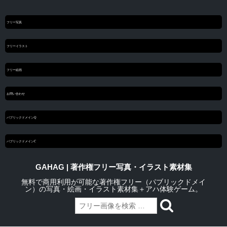
フリー写真
フリーイラスト
フリー絵画
お問い合わせ
パブリックドメインQ
パブリックドメインC
GAHAG | 著作権フリー写真・イラスト素材集
無料で商用利用が可能な著作権フリー（パブリックドメイ
ン）の写真・絵画・イラスト素材集＋アハ体験ゲーム。