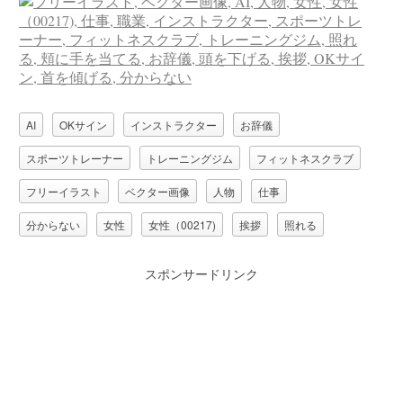
AI
OKサイン
インストラクター
お辞儀
スポーツトレーナー
トレーニングジム
フィットネスクラブ
フリーイラスト
ベクター画像
人物
仕事
分からない
女性
女性（00217)
挨拶
照れる
職業
頬に手を当てる
頭を下げる
首を傾げる
スポンサードリンク