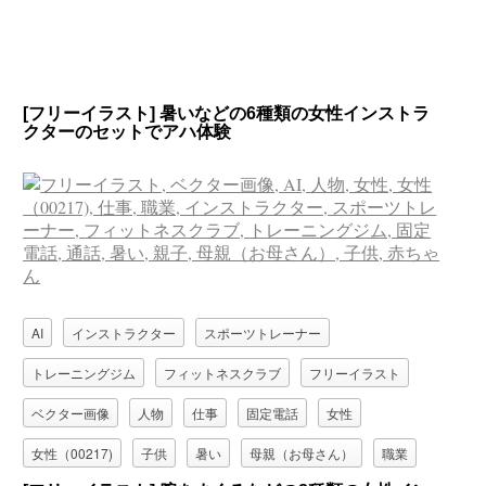
[フリーイラスト] 暑いなどの6種類の女性インストラ
クターのセットでアハ体験
AI
インストラクター
スポーツトレーナー
トレーニングジム
フィットネスクラブ
フリーイラスト
ベクター画像
人物
仕事
固定電話
女性
女性（00217)
子供
暑い
母親（お母さん）
職業