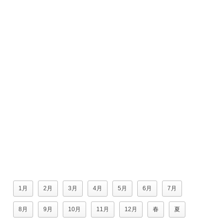
1月
2月
3月
4月
5月
6月
7月
8月
9月
10月
11月
12月
春
夏