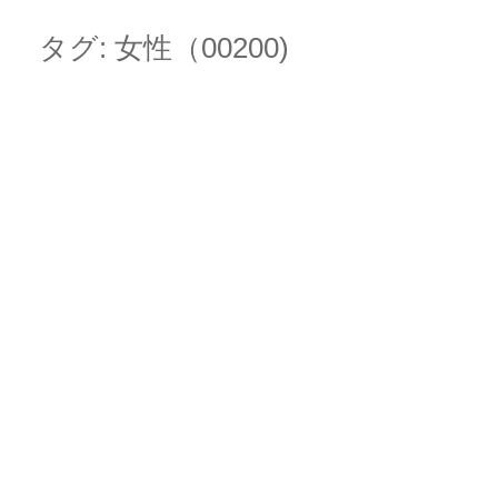
Skip
Main menu
to
タグ:
女性（00200)
content