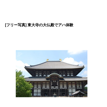
[フリー写真] 東大寺の大仏殿でアハ体験