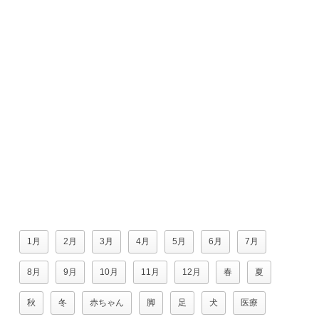
1月
2月
3月
4月
5月
6月
7月
8月
9月
10月
11月
12月
春
夏
秋
冬
赤ちゃん
脚
足
犬
医療