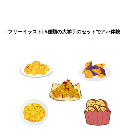
[フリーイラスト] 5種類の大学芋のセットでアハ体験