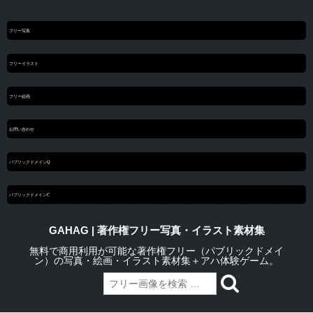
フリー写真
フリーイラスト
フリー絵画
お問い合わせ
パブリックドメインQ
パブリックドメインC
GAHAG | 著作権フリー写真・イラスト素材集
無料で商用利用が可能な著作権フリー（パブリックドメイ
ン）の写真・絵画・イラスト素材集＋アハ体験ゲーム。