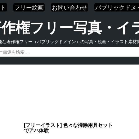
スト
フリー絵画
お問い合わせ
パブリックドメ
| 著作権フリー写真・
能な著作権フリー（パブリックドメイン）の写真・絵画・イラスト素材
[フリーイラスト] 色々な掃除用具セット
でアハ体験