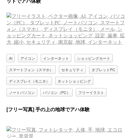
ットでアハ体験
AI
アイコン
インターネット
ショッピングカート
スマートフォン（スマホ）
セキュリティ
タブレットPC
ディスプレイ（モニタ）
ネットショッピング
ノートパソコン
パソコン（PC）
フリーイラスト
ベクター画像
南京錠
地球
拡大
歯車
縮小
[フリー写真] 手の上の地球でアハ体験
設定
電子メール（Eメール）