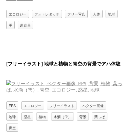
エコロジー
フォトレタッチ
フリー写真
人体
地球
手
黒背景
[フリーイラスト] 地球と植物と青空の背景でアハ体験
EPS
エコロジー
フリーイラスト
ベクター画像
地球
惑星
植物
水滴（雫）
背景
葉っぱ
青空