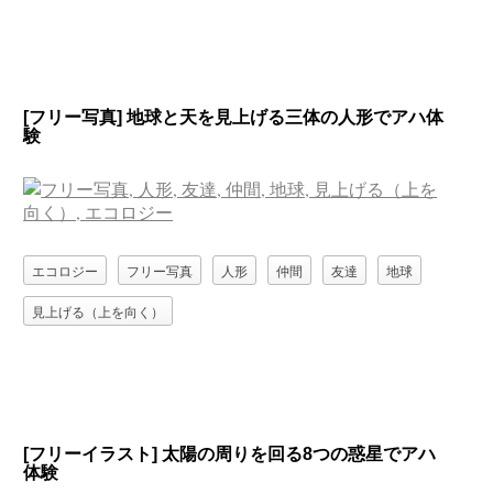
[フリー写真] 地球と天を見上げる三体の人形でアハ体
験
エコロジー
フリー写真
人形
仲間
友達
地球
見上げる（上を向く）
[フリーイラスト] 太陽の周りを回る8つの惑星でアハ
体験