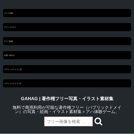
フリー写真
フリーイラスト
フリー絵画
お問い合わせ
パブリックドメインQ
パブリックドメインC
GAHAG | 著作権フリー写真・イラスト素材集
無料で商用利用が可能な著作権フリー（パブリックドメイ
ン）の写真・絵画・イラスト素材集＋アハ体験ゲーム。