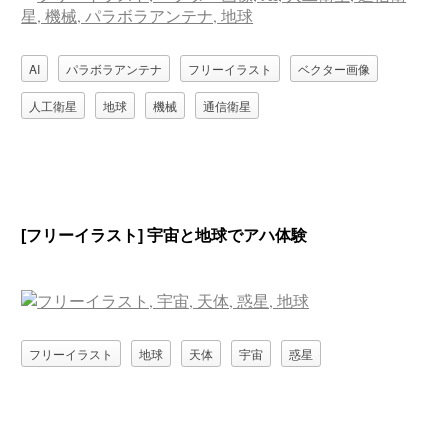
AI
パラボラアンテナ
フリーイラスト
ベクター画像
人工衛星
地球
機械
通信衛星
[フリーイラスト] 宇宙と地球でアハ体験
フリーイラスト
地球
天体
宇宙
惑星