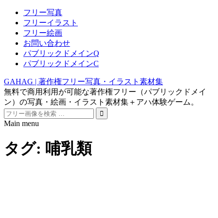
フリー写真
フリーイラスト
フリー絵画
お問い合わせ
パブリックドメインQ
パブリックドメインC
GAHAG | 著作権フリー写真・イラスト素材集
無料で商用利用が可能な著作権フリー（パブリックドメイ
ン）の写真・絵画・イラスト素材集＋アハ体験ゲーム。
Search
for:
Main menu
Skip
to
タグ:
哺乳類
content