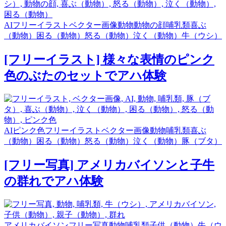
AI
フリーイラスト
ベクター画像
動物
動物の顔
哺乳類
喜ぶ
（動物）
困る（動物）
怒る（動物）
泣く（動物）
牛（ウシ）
[フリーイラスト] 様々な表情のピンク
色のぶたのセットでアハ体験
AI
ピンク色
フリーイラスト
ベクター画像
動物
哺乳類
喜ぶ
（動物）
困る（動物）
怒る（動物）
泣く（動物）
豚（ブタ）
[フリー写真] アメリカバイソンと子牛
の群れでアハ体験
アメリカバイソン
フリー写真
動物
哺乳類
子供（動物）
牛（ウ