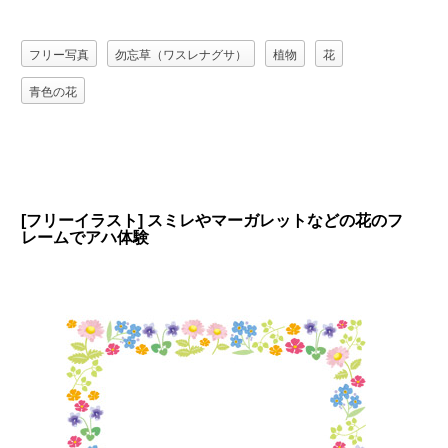
フリー写真
勿忘草（ワスレナグサ）
植物
花
青色の花
[フリーイラスト] スミレやマーガレットなどの花のフ
レームでアハ体験