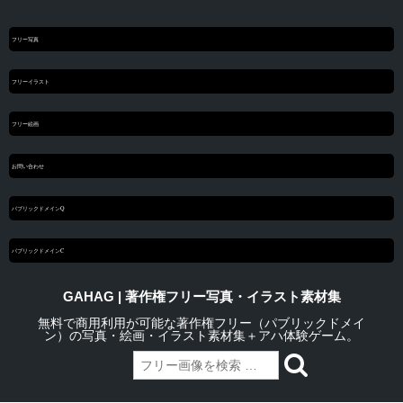
フリー写真
フリーイラスト
フリー絵画
お問い合わせ
パブリックドメインQ
パブリックドメインC
GAHAG | 著作権フリー写真・イラスト素材集
無料で商用利用が可能な著作権フリー（パブリックドメイ
ン）の写真・絵画・イラスト素材集＋アハ体験ゲーム。