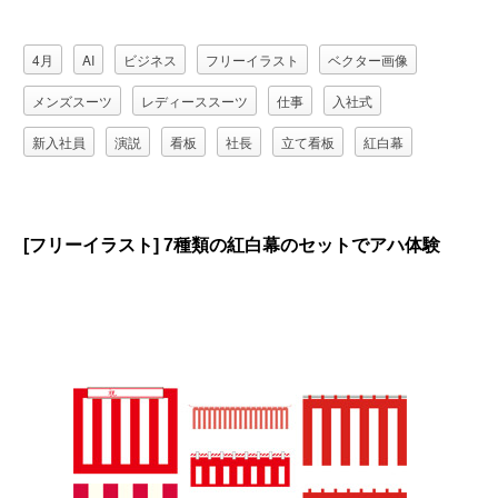
4月
AI
ビジネス
フリーイラスト
ベクター画像
メンズスーツ
レディーススーツ
仕事
入社式
新入社員
演説
看板
社長
立て看板
紅白幕
[フリーイラスト] 7種類の紅白幕のセットでアハ体験