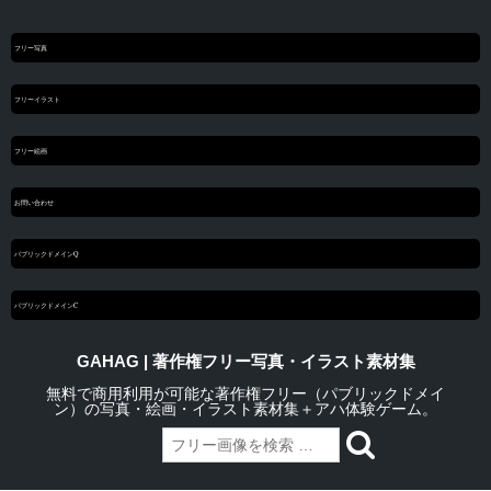
フリー写真
フリーイラスト
フリー絵画
お問い合わせ
パブリックドメインQ
パブリックドメインC
GAHAG | 著作権フリー写真・イラスト素材集
無料で商用利用が可能な著作権フリー（パブリックドメイ
ン）の写真・絵画・イラスト素材集＋アハ体験ゲーム。