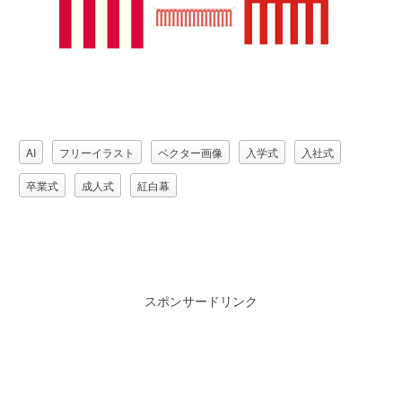
AI
フリーイラスト
ベクター画像
入学式
入社式
卒業式
成人式
紅白幕
スポンサードリンク