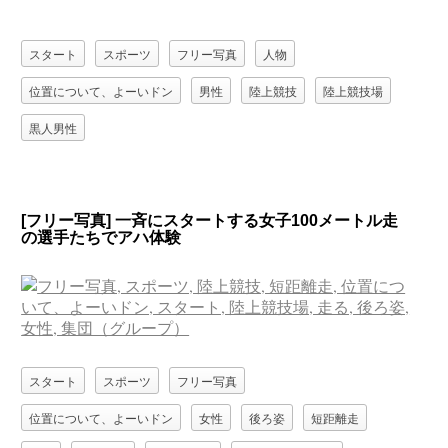
スタート
スポーツ
フリー写真
人物
位置について、よーいドン
男性
陸上競技
陸上競技場
黒人男性
[フリー写真] 一斉にスタートする女子100メートル走
の選手たちでアハ体験
スタート
スポーツ
フリー写真
位置について、よーいドン
女性
後ろ姿
短距離走