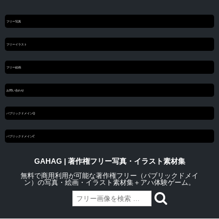
フリー写真
フリーイラスト
フリー絵画
お問い合わせ
パブリックドメインQ
パブリックドメインC
GAHAG | 著作権フリー写真・イラスト素材集
無料で商用利用が可能な著作権フリー（パブリックドメイ
ン）の写真・絵画・イラスト素材集＋アハ体験ゲーム。