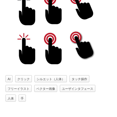
AI
クリック
シルエット（人体）
タッチ操作
フリーイラスト
ベクター画像
ユーザインタフェース
人体
手