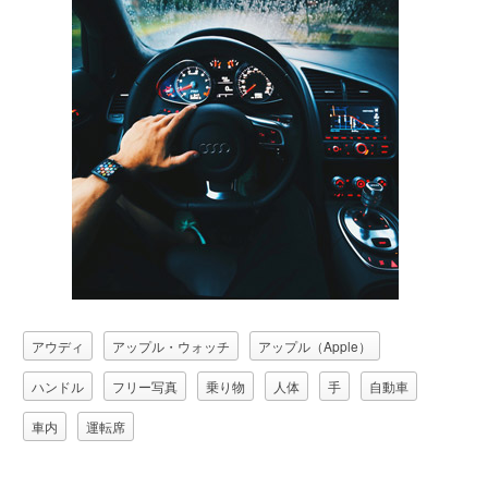
アウディ
アップル・ウォッチ
アップル（Apple）
ハンドル
フリー写真
乗り物
人体
手
自動車
車内
運転席