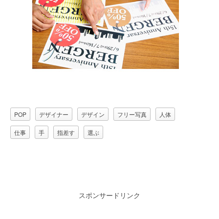
POP
デザイナー
デザイン
フリー写真
人体
仕事
手
指差す
選ぶ
スポンサードリンク