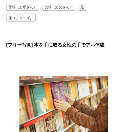
母親（お母さん）
父親（お父さん）
足
靴（シューズ）
[フリー写真] 本を手に取る女性の手でアハ体験