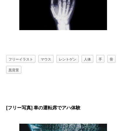
フリーイラスト
マウス
レントゲン
人体
手
骨
黒背景
[フリー写真] 車の運転席でアハ体験