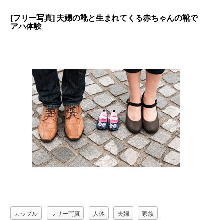
[フリー写真] 夫婦の靴と生まれてくる赤ちゃんの靴で
アハ体験
カップル
フリー写真
人体
夫婦
家族