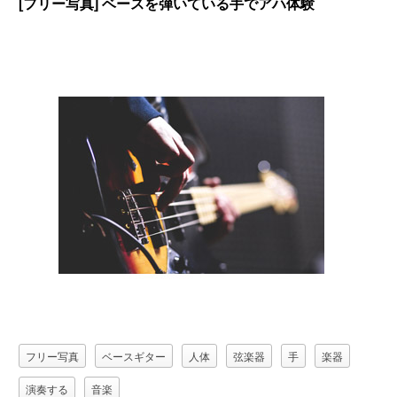
[フリー写真] ベースを弾いている手でアハ体験
フリー写真
ベースギター
人体
弦楽器
手
楽器
演奏する
音楽