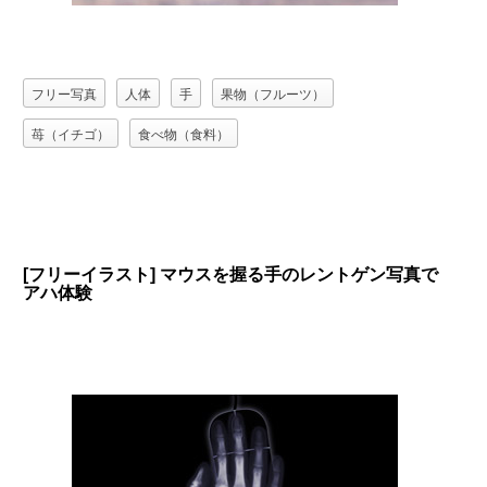
フリー写真
人体
手
果物（フルーツ）
苺（イチゴ）
食べ物（食料）
[フリーイラスト] マウスを握る手のレントゲン写真で
アハ体験