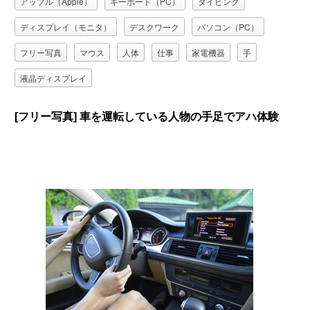
アップル（Apple）
キーボード（PC）
タイピング
ディスプレイ（モニタ）
デスクワーク
パソコン（PC）
フリー写真
マウス
人体
仕事
家電機器
手
液晶ディスプレイ
[フリー写真] 車を運転している人物の手足でアハ体験