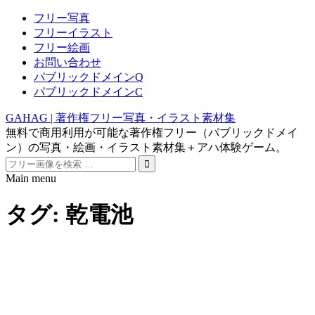
フリー写真
フリーイラスト
フリー絵画
お問い合わせ
パブリックドメインQ
パブリックドメインC
GAHAG | 著作権フリー写真・イラスト素材集
無料で商用利用が可能な著作権フリー（パブリックドメイ
ン）の写真・絵画・イラスト素材集＋アハ体験ゲーム。
Search
for:
Main menu
Skip
to
タグ:
乾電池
content