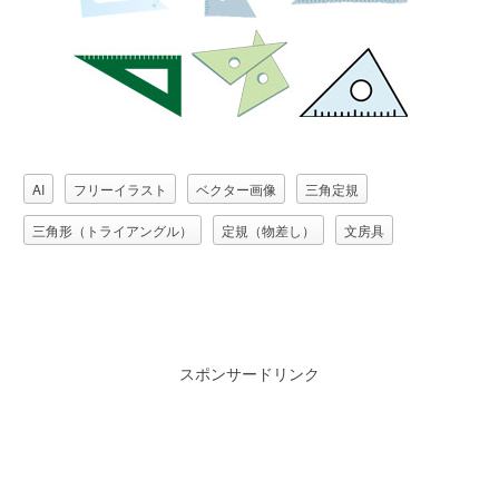
AI
フリーイラスト
ベクター画像
三角定規
三角形（トライアングル）
定規（物差し）
文房具
スポンサードリンク