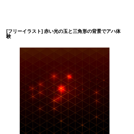
[フリーイラスト] 赤い光の玉と三角形の背景でアハ体
験