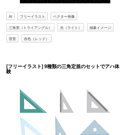
AI
フリーイラスト
ベクター画像
三角形（トライアングル）
光（ライト）
抽象イメージ
背景
赤色（レッド）
[フリーイラスト] 9種類の三角定規のセットでアハ体
験