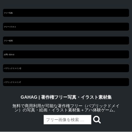
フリー写真
フリーイラスト
フリー絵画
お問い合わせ
パブリックドメインQ
パブリックドメインC
GAHAG | 著作権フリー写真・イラスト素材集
無料で商用利用が可能な著作権フリー（パブリックドメイ
ン）の写真・絵画・イラスト素材集＋アハ体験ゲーム。