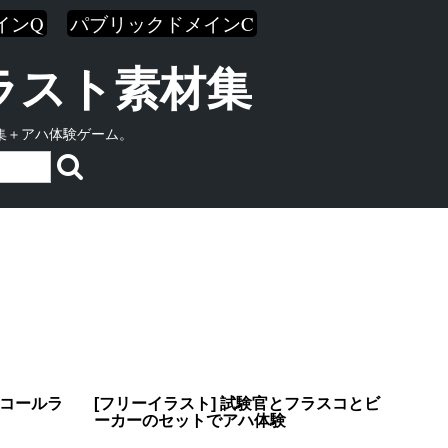
インQ
パブリックドメインC
イラスト素材集
集＋アハ体験ゲーム。
ルコールラ
[フリーイラスト] 試験官とフラスコとビ
ーカーのセットでアハ体験