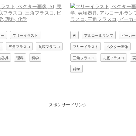
カー
フリーイラスト
AI
アルコールランプ
ビーカー
像
三角フラスコ
丸底フラスコ
フリーイラスト
ベクター画像
験器具
理科
科学
三角フラスコ
丸底フラスコ
実
科学
スポンサードリンク