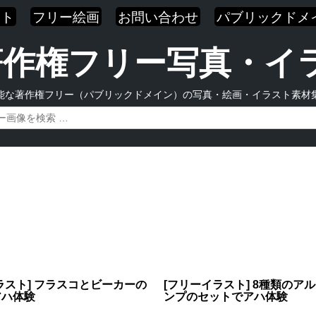
スト
フリー絵画
お問い合わせ
パブリックドメ
| 著作権フリー写真・
能な著作権フリー（パブリックドメイン）の写真・絵画・イラスト素材
ラスト] フラスコとビーカーの
[フリーイラスト] 8種類のア
アハ体験
ンプのセットでアハ体験