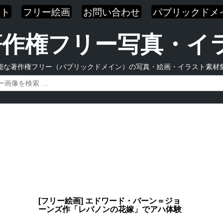
スト
フリー絵画
お問い合わせ
パブリックドメ
| 著作権フリー写真・
能な著作権フリー（パブリックドメイン）の写真・絵画・イラスト素材
[フリー絵画] エドワード・バーン＝ジョ
ーンズ作「レバノンの花嫁」でアハ体験