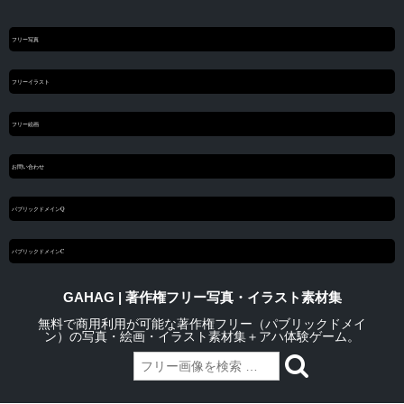
フリー写真
フリーイラスト
フリー絵画
お問い合わせ
パブリックドメインQ
パブリックドメインC
GAHAG | 著作権フリー写真・イラスト素材集
無料で商用利用が可能な著作権フリー（パブリックドメイ
ン）の写真・絵画・イラスト素材集＋アハ体験ゲーム。