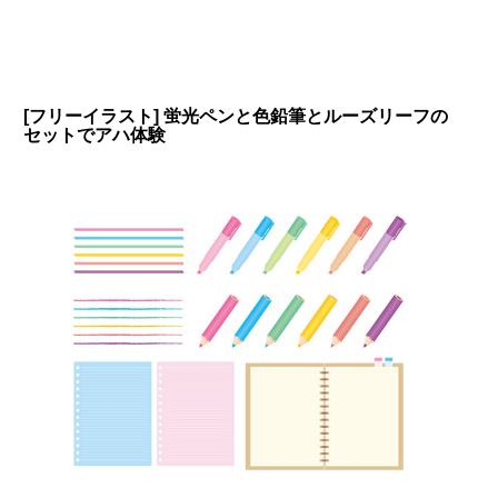
[フリーイラスト] 蛍光ペンと色鉛筆とルーズリーフの
セットでアハ体験