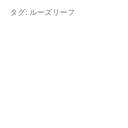
Skip
Main menu
to
タグ:
ルーズリーフ
content