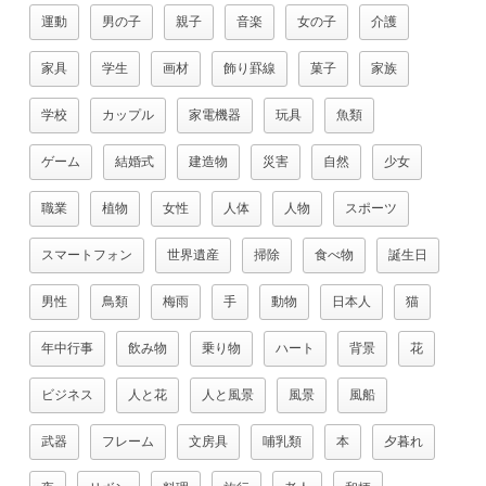
運動
男の子
親子
音楽
女の子
介護
家具
学生
画材
飾り罫線
菓子
家族
学校
カップル
家電機器
玩具
魚類
ゲーム
結婚式
建造物
災害
自然
少女
職業
植物
女性
人体
人物
スポーツ
スマートフォン
世界遺産
掃除
食べ物
誕生日
男性
鳥類
梅雨
手
動物
日本人
猫
年中行事
飲み物
乗り物
ハート
背景
花
ビジネス
人と花
人と風景
風景
風船
武器
フレーム
文房具
哺乳類
本
夕暮れ