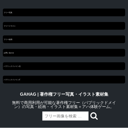
フリー写真
フリーイラスト
フリー絵画
お問い合わせ
パブリックドメインQ
パブリックドメインC
GAHAG | 著作権フリー写真・イラスト素材集
無料で商用利用が可能な著作権フリー（パブリックドメイ
ン）の写真・絵画・イラスト素材集＋アハ体験ゲーム。