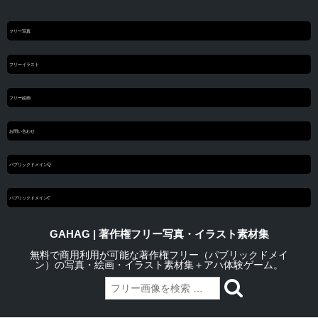
フリー写真
フリーイラスト
フリー絵画
お問い合わせ
パブリックドメインQ
パブリックドメインC
GAHAG | 著作権フリー写真・イラスト素材集
無料で商用利用が可能な著作権フリー（パブリックドメイ
ン）の写真・絵画・イラスト素材集＋アハ体験ゲーム。