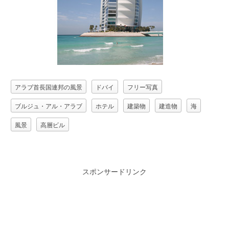
アラブ首長国連邦の風景
ドバイ
フリー写真
ブルジュ・アル・アラブ
ホテル
建築物
建造物
海
風景
高層ビル
スポンサードリンク