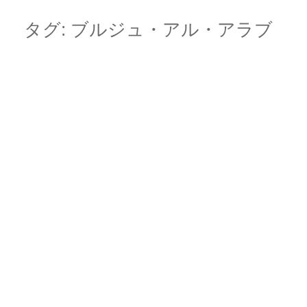
Skip
Main menu
to
タグ:
ブルジュ・アル・アラブ
content