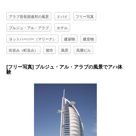
アラブ首長国連邦の風景
ドバイ
フリー写真
ブルジュ・アル・アラブ
ホテル
ヨットハーバー（マリーナ）
建築物
建造物
街並み（町並み）
都市
風景
高層ビル
[フリー写真] ブルジュ・アル・アラブの風景でアハ体
験