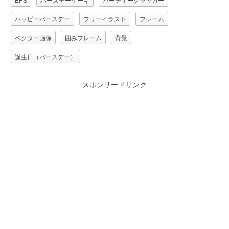
ハッピーバースデー
フリーイラスト
フレーム
ベクター画像
囲みフレーム
背景
誕生日（バースデー）
スポンサードリンク