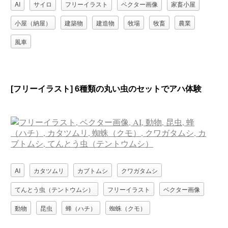
AI
サイロ
フリーイラスト
ベクター画像
家畜小屋
小屋（納屋）
建築物
建造物
牧場
牧畜
農業
風車
[フリーイラスト] 6種類の丸い虫のセットでアハ体験
AI
カタツムリ
カブトムシ
クワガタムシ
てんとう虫（テントウムシ）
フリーイラスト
ベクター画像
動物
昆虫
蜂（ハチ）
蜘蛛（クモ）