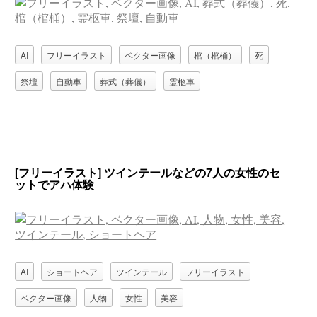
AI
フリーイラスト
ベクター画像
棺（棺桶）
死
祭壇
自動車
葬式（葬儀）
霊柩車
[フリーイラスト] ツインテールなどの7人の女性のセ
ットでアハ体験
AI
ショートヘア
ツインテール
フリーイラスト
ベクター画像
人物
女性
美容