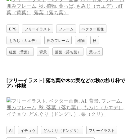
EPS
フリーイラスト
フレーム
ベクター画像
もみじ（カエデ）
囲みフレーム
植物
秋
紅葉（黄葉）
背景
落葉（落ち葉）
葉っぱ
[フリーイラスト] 落ち葉や木の実などの秋の飾り枠で
アハ体験
AI
イチョウ
どんぐり（ドングリ）
フリーイラスト