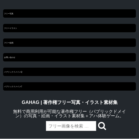
フリー写真
フリーイラスト
フリー絵画
お問い合わせ
パブリックドメインQ
パブリックドメインC
GAHAG | 著作権フリー写真・イラスト素材集
無料で商用利用が可能な著作権フリー（パブリックドメイ
ン）の写真・絵画・イラスト素材集＋アハ体験ゲーム。