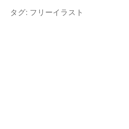
Skip
Main menu
to
タグ:
フリーイラスト
content