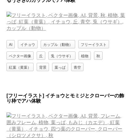
るうさぎのカップルでアハ体験
AI
イチョウ
カップル（動物）
フリーイラスト
ベクター画像
丘
兎（ウサギ）
植物
秋
紅葉（黄葉）
背景
葉っぱ
青空
[フリーイラスト] イチョウとモミジとクローバーの飾
り枠でアハ体験