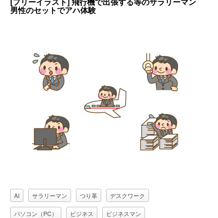
[フリーイラスト] 飛行機で出張する等のサラリーマン
男性のセットでアハ体験
AI
サラリーマン
つり革
デスクワーク
パソコン（PC）
ビジネス
ビジネスマン