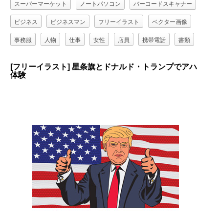
スーパーマーケット
ノートパソコン
バーコードスキャナー
ビジネス
ビジネスマン
フリーイラスト
ベクター画像
事務服
人物
仕事
女性
店員
携帯電話
書類
男性
職業
[フリーイラスト] 星条旗とドナルド・トランプでアハ
体験