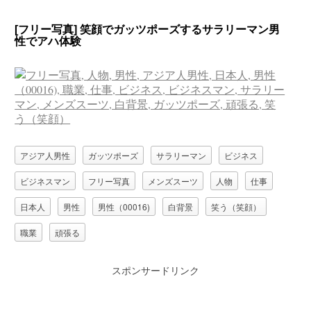
[フリー写真] 笑顔でガッツポーズするサラリーマン男
性でアハ体験
アジア人男性
ガッツポーズ
サラリーマン
ビジネス
ビジネスマン
フリー写真
メンズスーツ
人物
仕事
日本人
男性
男性（00016)
白背景
笑う（笑顔）
職業
頑張る
スポンサードリンク