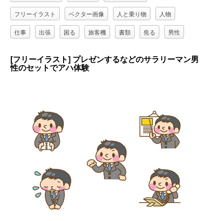
フリーイラスト
ベクター画像
人と乗り物
人物
仕事
出張
困る
旅客機
書類
焦る
男性
職業
遅刻
[フリーイラスト] プレゼンするなどのサラリーマン男
性のセットでアハ体験