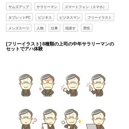
サムズアップ
サラリーマン
スマートフォン（スマホ）
タブレットPC
ビジネス
ビジネスマン
フリーイラスト
メンズスーツ
人物
仕事
指差す
男性
眼鏡（メガネ）
職業
腕を組む
[フリーイラスト] 8種類の上司の中年サラリーマンの
セットでアハ体験