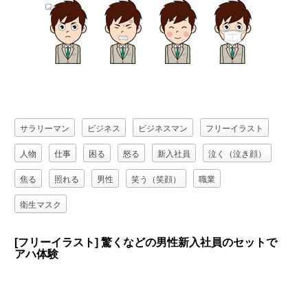
サラリーマン
ビジネス
ビジネスマン
フリーイラスト
人物
仕事
困る
怒る
新入社員
泣く（泣き顔）
焦る
照れる
男性
笑う（笑顔）
職業
衛生マスク
[フリーイラスト] 驚くなどの男性新入社員のセットで
アハ体験