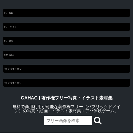
フリー写真
フリーイラスト
フリー絵画
お問い合わせ
パブリックドメインQ
パブリックドメインC
GAHAG | 著作権フリー写真・イラスト素材集
無料で商用利用が可能な著作権フリー（パブリックドメイ
ン）の写真・絵画・イラスト素材集＋アハ体験ゲーム。