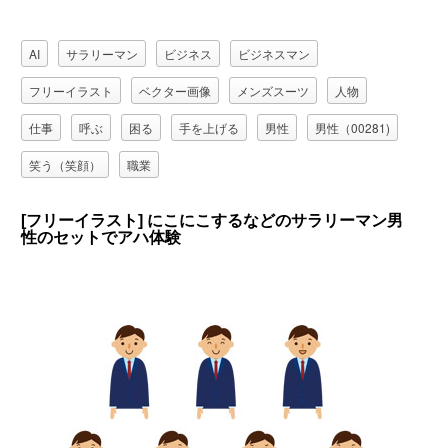
AI
サラリーマン
ビジネス
ビジネスマン
フリーイラスト
ベクター画像
メンズスーツ
人物
仕事
呼ぶ
困る
手を上げる
男性
男性（00281)
笑う（笑顔）
職業
[フリーイラスト] にこにこするなどのサラリーマン男
性のセットでアハ体験