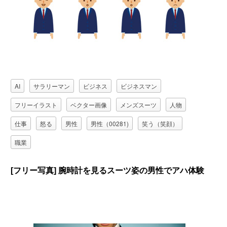
AI
サラリーマン
ビジネス
ビジネスマン
フリーイラスト
ベクター画像
メンズスーツ
人物
仕事
怒る
男性
男性（00281)
笑う（笑顔）
職業
[フリー写真] 腕時計を見るスーツ姿の男性でアハ体験