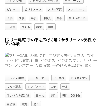
アジア人男性
こめかみに指を当てる
サラリーマン
ビジネス
ビジネスマン
フリー写真
メンズスーツ
人物
仕事
悩む
日本人
男性
男性（00016)
白背景
考える
職業
頭痛
[フリー写真] 手の平を広げて驚くサラリーマン男性で
アハ体験
アジア人男性
サラリーマン
ビジネス
ビジネスマン
フリー写真
メンズスーツ
人物
仕事
手のひらを広げる
日本人
男性
男性（00016)
白背景
職業
驚く