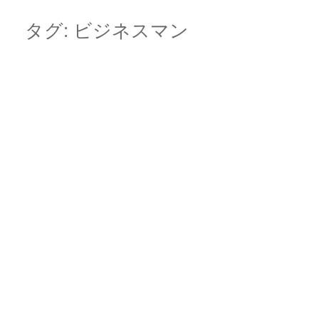
Skip
Main menu
to
タグ:
ビジネスマン
content