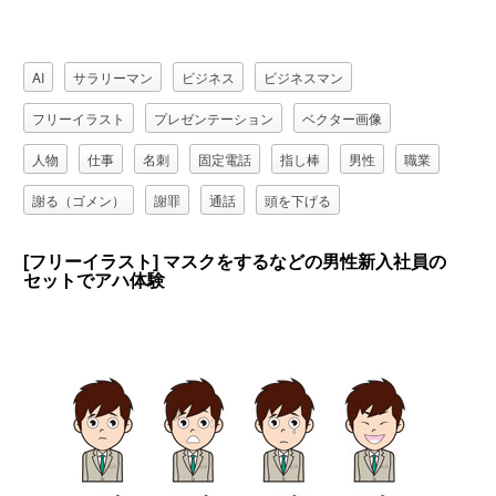
AI
サラリーマン
ビジネス
ビジネスマン
フリーイラスト
プレゼンテーション
ベクター画像
人物
仕事
名刺
固定電話
指し棒
男性
職業
謝る（ゴメン）
謝罪
通話
頭を下げる
[フリーイラスト] マスクをするなどの男性新入社員の
セットでアハ体験