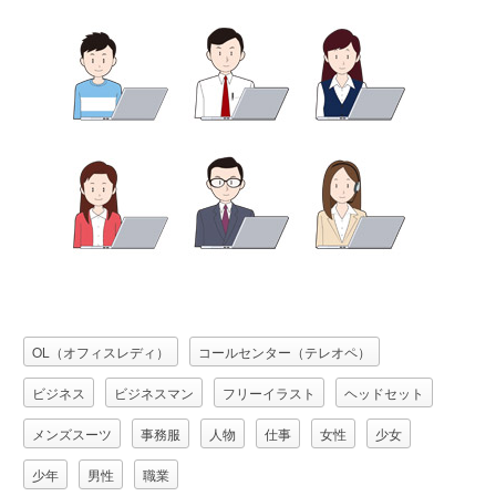
OL（オフィスレディ）
コールセンター（テレオペ）
ビジネス
ビジネスマン
フリーイラスト
ヘッドセット
メンズスーツ
事務服
人物
仕事
女性
少女
少年
男性
職業