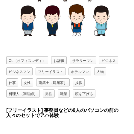
OL（オフィスレディ）
お辞儀
サラリーマン
ビジネス
ビジネスマン
フリーイラスト
ホテルマン
人物
仕事
女性
建築士（建築家）
挨拶
料理人（調理師）
男性
職業
頭を下げる
[フリーイラスト] 事務員などの6人のパソコンの前の
人々のセットでアハ体験