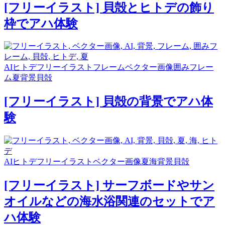
[フリーイラスト] 貝殻とヒトデの飾り
枠でアハ体験
AI
ヒトデ
フリーイラスト
フレーム
ベクター画像
囲みフレー
ム
夏
背景
貝殻
[フリーイラスト] 貝殻の背景でアハ体
験
AI
ヒトデ
フリーイラスト
ベクター画像
夏
海
背景
貝殻
[フリーイラスト] サーフボードやサン
オイルなどの海水浴関連のセットでア
ハ体験