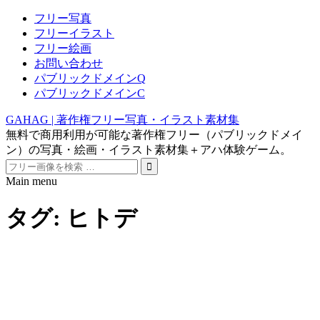
フリー写真
フリーイラスト
フリー絵画
お問い合わせ
パブリックドメインQ
パブリックドメインC
GAHAG | 著作権フリー写真・イラスト素材集
無料で商用利用が可能な著作権フリー（パブリックドメイ
ン）の写真・絵画・イラスト素材集＋アハ体験ゲーム。
Search
for:
Main menu
Skip
to
タグ:
ヒトデ
content