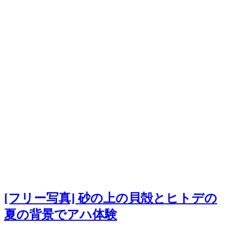
[フリー写真] 砂の上の貝殻とヒトデの
夏の背景でアハ体験