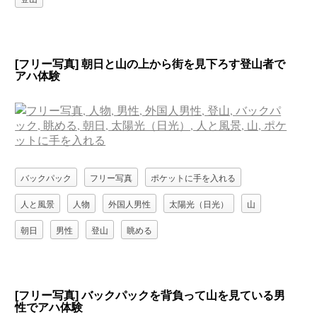
[フリー写真] 朝日と山の上から街を見下ろす登山者で
アハ体験
バックパック
フリー写真
ポケットに手を入れる
人と風景
人物
外国人男性
太陽光（日光）
山
朝日
男性
登山
眺める
[フリー写真] バックパックを背負って山を見ている男
性でアハ体験