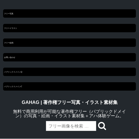
フリー写真
フリーイラスト
フリー絵画
お問い合わせ
パブリックドメインQ
パブリックドメインC
GAHAG | 著作権フリー写真・イラスト素材集
無料で商用利用が可能な著作権フリー（パブリックドメイ
ン）の写真・絵画・イラスト素材集＋アハ体験ゲーム。