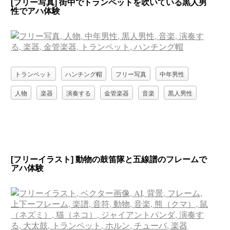
[フリー写真] 街中でトランペットを吹いている黒人男
性でアハ体験
トランペット
ハンチング帽
フリー写真
中年男性
人物
楽器
演奏する
金管楽器
音楽
黒人男性
[フリーイラスト] 動物の鼓笛隊と五線譜のフレームで
アハ体験