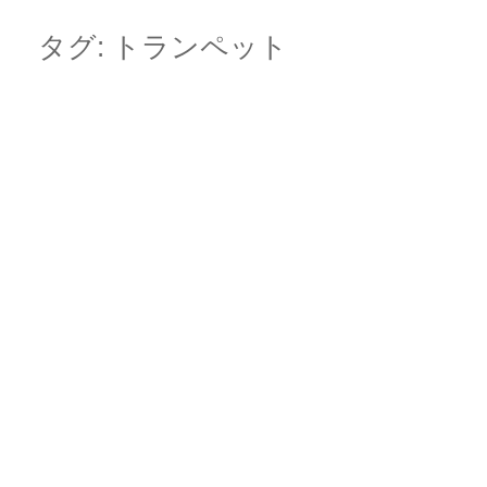
Skip
Main menu
to
タグ:
トランペット
content