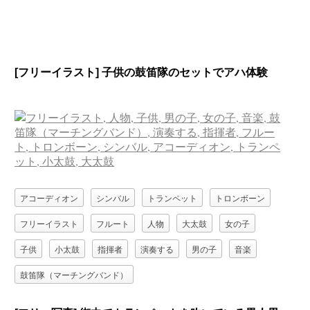
[フリーイラスト] 子供の鼓笛隊のセットでアハ体験
アコーディオン
シンバル
トランペット
トロンボーン
フリーイラスト
フルート
人物
大太鼓
女の子
子供
小太鼓
指揮者
演奏する
男の子
音楽
鼓笛隊（マーチングバンド）