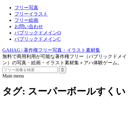
フリー写真
フリーイラスト
フリー絵画
お問い合わせ
パブリックドメインQ
パブリックドメインC
GAHAG | 著作権フリー写真・イラスト素材集
無料で商用利用が可能な著作権フリー（パブリックドメイ
ン）の写真・絵画・イラスト素材集＋アハ体験ゲーム。
Search
for:
Main menu
Skip
to
タグ:
スーパーボールすくい
content