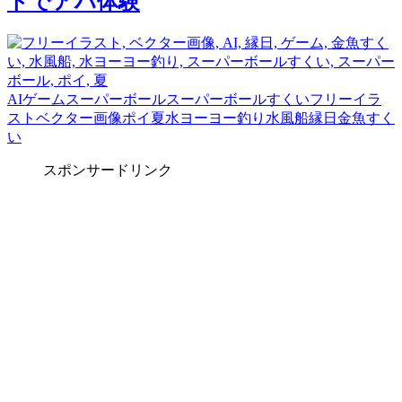
トでアハ体験
AI
ゲーム
スーパーボール
スーパーボールすくい
フリーイラ
スト
ベクター画像
ポイ
夏
水ヨーヨー釣り
水風船
縁日
金魚すく
い
スポンサードリンク