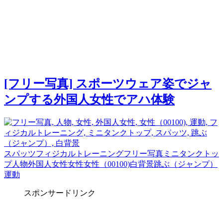
[フリー写真] スポーツウェア姿でジャ
ンプする外国人女性でアハ体験
スパッツ
フィジカルトレーニング
フリー写真
ミニタンクトッ
プ
人物
外国人女性
女性
女性（00100)
白背景
跳ぶ（ジャンプ）
運動
スポンサードリンク