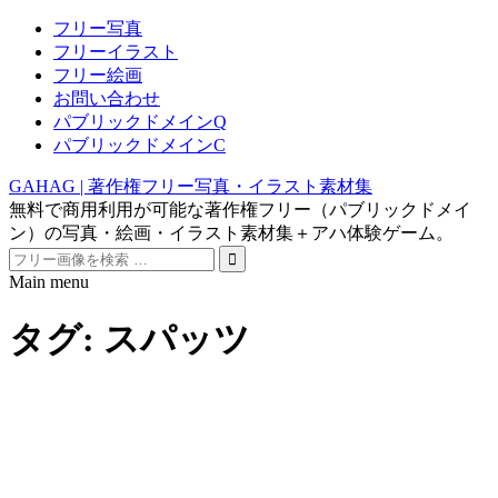
フリー写真
フリーイラスト
フリー絵画
お問い合わせ
パブリックドメインQ
パブリックドメインC
GAHAG | 著作権フリー写真・イラスト素材集
無料で商用利用が可能な著作権フリー（パブリックドメイ
ン）の写真・絵画・イラスト素材集＋アハ体験ゲーム。
Search
for:
Main menu
Skip
to
タグ:
スパッツ
content