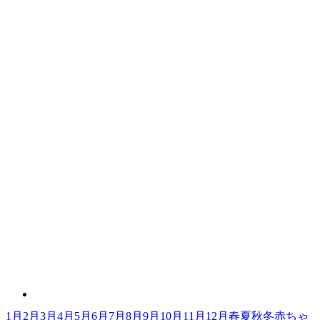
1月
2月
3月
4月
5月
6月
7月
8月
9月
10月
11月
12月
春
夏
秋
冬
赤ちゃ