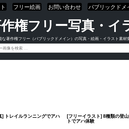
スト
フリー絵画
お問い合わせ
パブリックドメ
| 著作権フリー写真・
能な著作権フリー（パブリックドメイン）の写真・絵画・イラスト素材
真] トレイルランニングでアハ
[フリーイラスト] 8種類の登
トでアハ体験