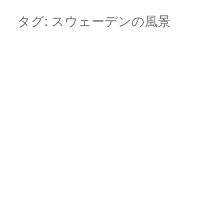
Skip
Main menu
to
タグ:
スウェーデンの風景
content