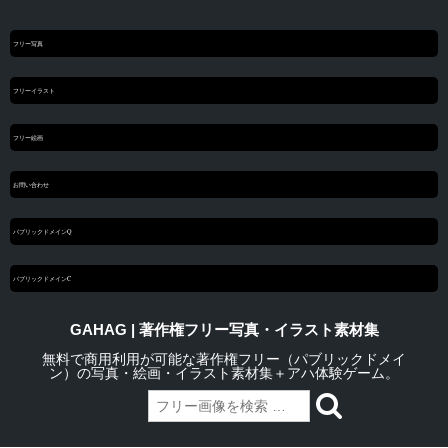
フリー写真
フリーイラスト
フリー絵画
お問い合わせ
パブリックドメインQ
パブリックドメインC
GAHAG | 著作権フリー写真・イラスト素材集
無料で商用利用が可能な著作権フリー（パブリックドメイ
ン）の写真・絵画・イラスト素材集＋アハ体験ゲーム。