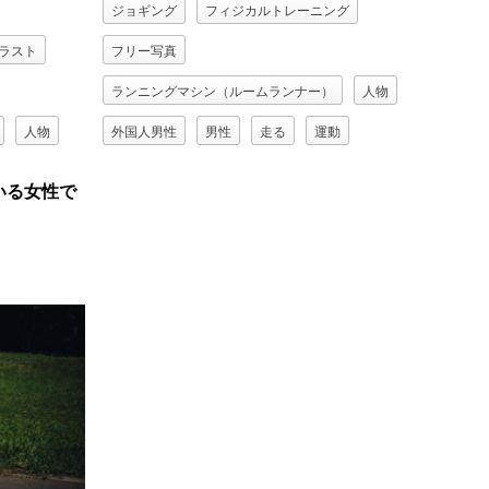
ジョギング
フィジカルトレーニング
ラスト
フリー写真
ランニングマシン（ルームランナー）
人物
人物
外国人男性
男性
走る
運動
飲む
いる女性で