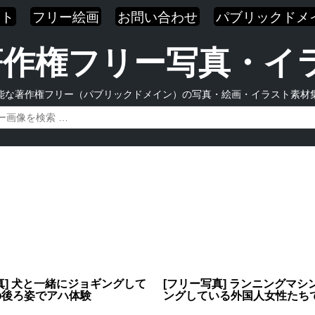
スト
フリー絵画
お問い合わせ
パブリックドメ
| 著作権フリー写真・
能な著作権フリー（パブリックドメイン）の写真・絵画・イラスト素材
真] 犬と一緒にジョギングして
[フリー写真] ランニングマシ
の後ろ姿でアハ体験
ングしている外国人女性たち