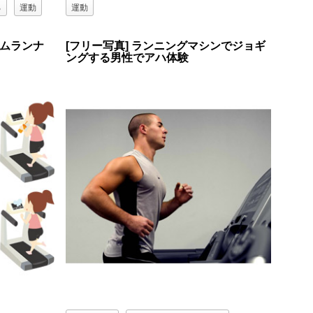
る
運動
運動
ームランナ
[フリー写真] ランニングマシンでジョギ
ングする男性でアハ体験