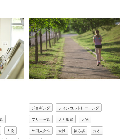
ジョギング
フィジカルトレーニング
真
フリー写真
人と風景
人物
人物
外国人女性
女性
後ろ姿
走る