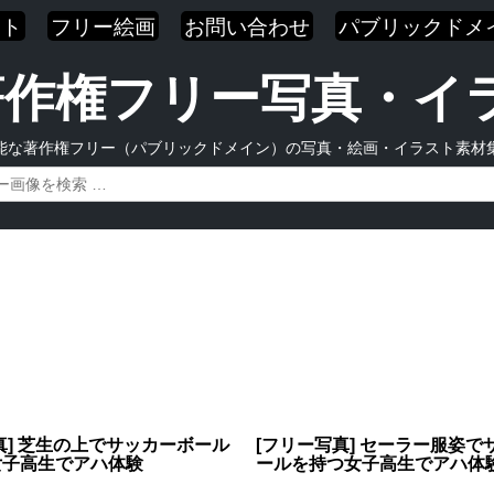
スト
フリー絵画
お問い合わせ
パブリックドメ
| 著作権フリー写真・
能な著作権フリー（パブリックドメイン）の写真・絵画・イラスト素材
真] 芝生の上でサッカーボール
[フリー写真] セーラー服姿で
女子高生でアハ体験
ールを持つ女子高生でアハ体