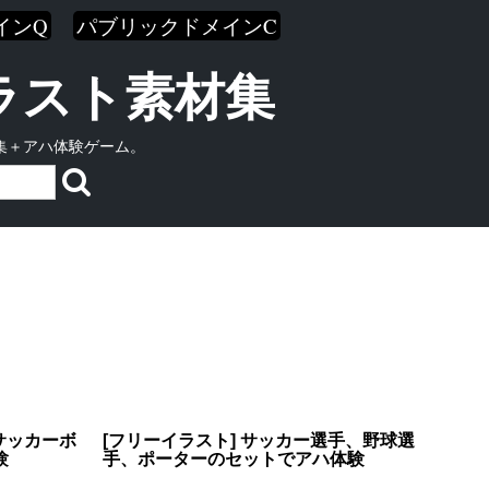
インQ
パブリックドメインC
イラスト素材集
集＋アハ体験ゲーム。
サッカーボ
[フリーイラスト] サッカー選手、野球選
験
手、ポーターのセットでアハ体験