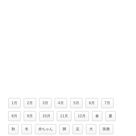
1月
2月
3月
4月
5月
6月
7月
8月
9月
10月
11月
12月
春
夏
秋
冬
赤ちゃん
脚
足
犬
医療