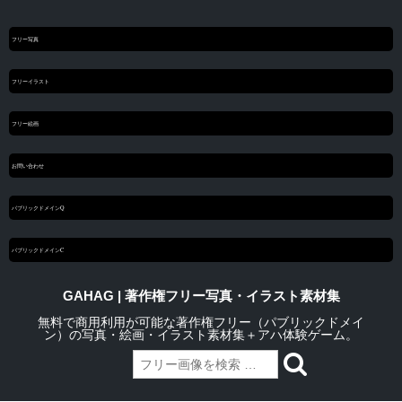
フリー写真
フリーイラスト
フリー絵画
お問い合わせ
パブリックドメインQ
パブリックドメインC
GAHAG | 著作権フリー写真・イラスト素材集
無料で商用利用が可能な著作権フリー（パブリックドメイ
ン）の写真・絵画・イラスト素材集＋アハ体験ゲーム。