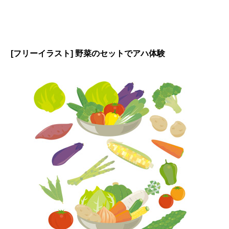
[フリーイラスト] 野菜のセットでアハ体験