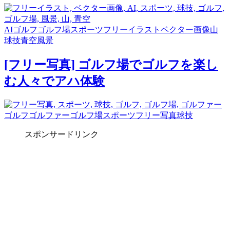
AI
ゴルフ
ゴルフ場
スポーツ
フリーイラスト
ベクター画像
山
球技
青空
風景
[フリー写真] ゴルフ場でゴルフを楽し
む人々でアハ体験
ゴルフ
ゴルファー
ゴルフ場
スポーツ
フリー写真
球技
スポンサードリンク