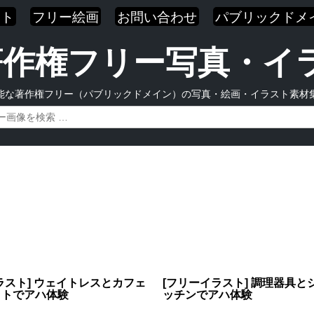
スト
フリー絵画
お問い合わせ
パブリックドメ
| 著作権フリー写真・
能な著作権フリー（パブリックドメイン）の写真・絵画・イラスト素材
ラスト] ウェイトレスとカフェ
[フリーイラスト] 調理器具と
ットでアハ体験
ッチンでアハ体験