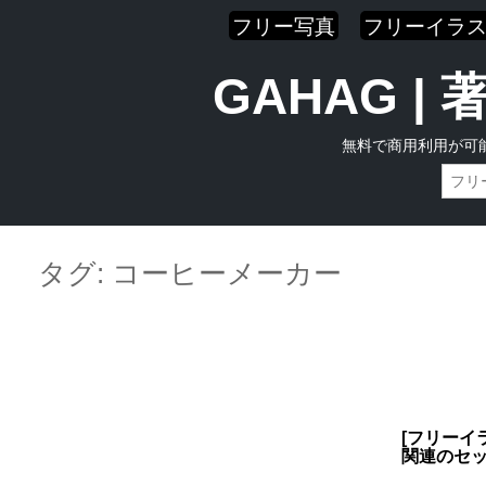
フリー写真
フリーイラ
GAHAG 
無料で商用利用が可
Skip
Main menu
to
タグ:
コーヒーメーカー
content
[フリーイ
関連のセ