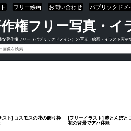
スト
フリー絵画
お問い合わせ
パブリックドメ
| 著作権フリー写真・
能な著作権フリー（パブリックドメイン）の写真・絵画・イラスト素材
ラスト] コスモスの花の飾り枠
[フリーイラスト] 赤とんぼと
験
花の背景でアハ体験