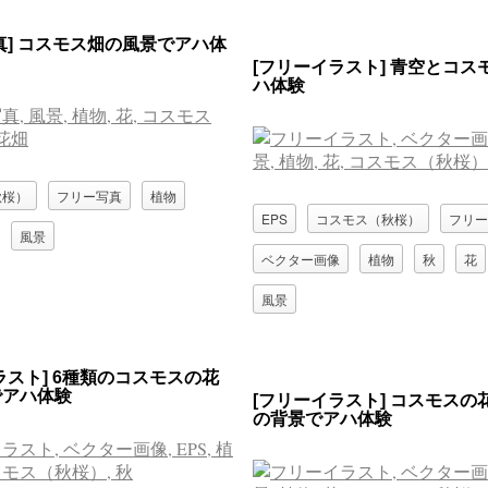
真] コスモス畑の風景でアハ体
[フリーイラスト] 青空とコス
ハ体験
秋桜）
フリー写真
植物
EPS
コスモス（秋桜）
フリー
風景
ベクター画像
植物
秋
花
風景
ラスト] 6種類のコスモスの花
でアハ体験
[フリーイラスト] コスモスの
の背景でアハ体験