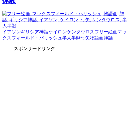
体験
イアソン
ギリシア神話
ケイロン
ケンタウロス
フリー絵画
マッ
クスフィールド・パリッシュ
半人半獣
弓矢
物語画
神話
スポンサードリンク