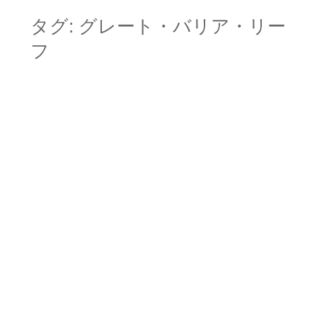
to
content
タグ:
グレート・バリア・リー
フ