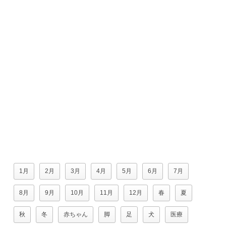
1月
2月
3月
4月
5月
6月
7月
8月
9月
10月
11月
12月
春
夏
秋
冬
赤ちゃん
脚
足
犬
医療